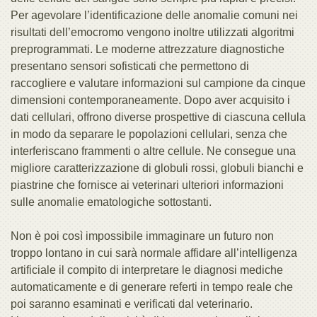
Per agevolare l’identificazione delle anomalie comuni nei
risultati dell’emocromo vengono inoltre utilizzati algoritmi
preprogrammati. Le moderne attrezzature diagnostiche
presentano sensori sofisticati che permettono di
raccogliere e valutare informazioni sul campione da cinque
dimensioni contemporaneamente. Dopo aver acquisito i
dati cellulari, offrono diverse prospettive di ciascuna cellula
in modo da separare le popolazioni cellulari, senza che
interferiscano frammenti o altre cellule. Ne consegue una
migliore caratterizzazione di globuli rossi, globuli bianchi e
piastrine che fornisce ai veterinari ulteriori informazioni
sulle anomalie ematologiche sottostanti.
Non è poi così impossibile immaginare un futuro non
troppo lontano in cui sarà normale affidare all’intelligenza
artificiale il compito di interpretare le diagnosi mediche
automaticamente e di generare referti in tempo reale che
poi saranno esaminati e verificati dal veterinario.