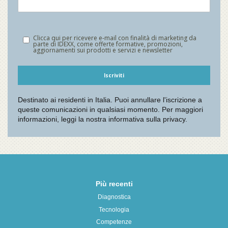
Più recenti
Diagnostica
Tecnologia
Competenze