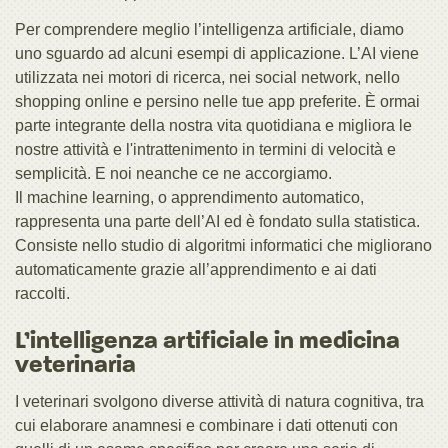
Per comprendere meglio l’intelligenza artificiale, diamo
uno sguardo ad alcuni esempi di applicazione. L’AI viene
utilizzata nei motori di ricerca, nei social network, nello
shopping online e persino nelle tue app preferite. È ormai
parte integrante della nostra vita quotidiana e migliora le
nostre attività e l'intrattenimento in termini di velocità e
semplicità. E noi neanche ce ne accorgiamo.
Il machine learning, o apprendimento automatico,
rappresenta una parte dell’AI ed è fondato sulla statistica.
Consiste nello studio di algoritmi informatici che migliorano
automaticamente grazie all’apprendimento e ai dati
raccolti.
L’intelligenza artificiale in medicina
veterinaria
I veterinari svolgono diverse attività di natura cognitiva, tra
cui elaborare anamnesi e combinare i dati ottenuti con