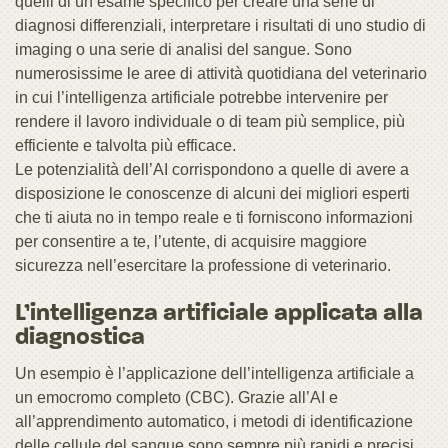
quelli di un esame specifico per creare una serie di
diagnosi differenziali, interpretare i risultati di uno studio di
imaging o una serie di analisi del sangue. Sono
numerosissime le aree di attività quotidiana del veterinario
in cui l’intelligenza artificiale potrebbe intervenire per
rendere il lavoro individuale o di team più semplice, più
efficiente e talvolta più efficace.
Le potenzialità dell’AI corrispondono a quelle di avere a
disposizione le conoscenze di alcuni dei migliori esperti
che ti aiuta no in tempo reale e ti forniscono informazioni
per consentire a te, l’utente, di acquisire maggiore
sicurezza nell’esercitare la professione di veterinario.
L’intelligenza artificiale applicata alla
diagnostica
Un esempio è l’applicazione dell’intelligenza artificiale a
un emocromo completo (CBC). Grazie all’AI e
all’apprendimento automatico, i metodi di identificazione
delle cellule del sangue sono sempre più rapidi e precisi.