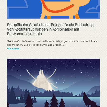
Europäische Studie liefert Belege für die Bedeutung
von Kotuntersuchungen in Kombination mit
Entwurmungsmitteln
Toxocara
-Spulwürmer sind weit verbreitet – viele junge Hunde und Katzen infizieren
sich mit ihnen. Es gibt jedoch nur wenige Studien, …
Weiterlesen