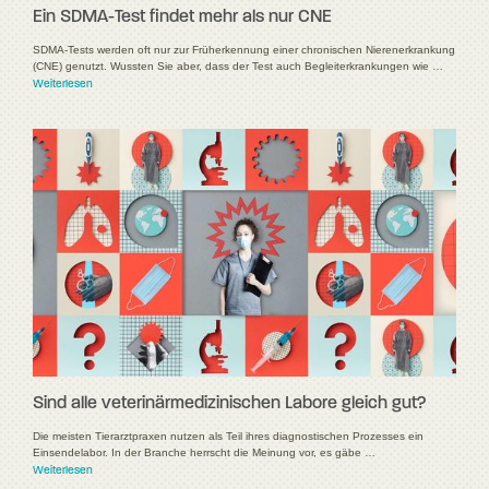
Ein SDMA-Test findet mehr als nur CNE
SDMA-Tests werden oft nur zur Früherkennung einer chronischen Nierenerkrankung
(CNE) genutzt. Wussten Sie aber, dass der Test auch Begleiterkrankungen wie …
Weiterlesen
Sind alle veterinärmedizinischen Labore gleich gut?
Die meisten Tierarztpraxen nutzen als Teil ihres diagnostischen Prozesses ein
Einsendelabor. In der Branche herrscht die Meinung vor, es gäbe …
Weiterlesen