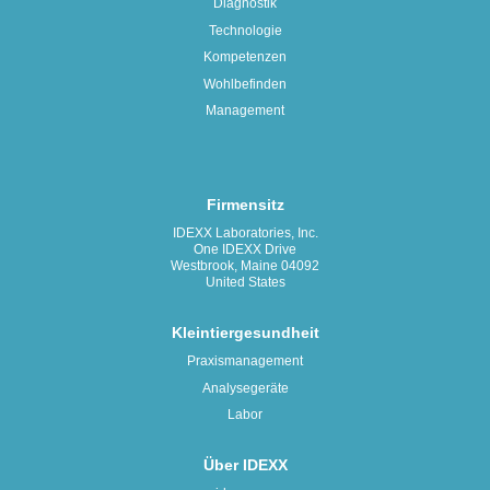
Diagnostik
Technologie
Kompetenzen
Wohlbefinden
Management
Firmensitz
IDEXX Laboratories, Inc.
One IDEXX Drive
Westbrook, Maine 04092
United States
Kleintiergesundheit
Praxismanagement
Analysegeräte
Labor
Über IDEXX