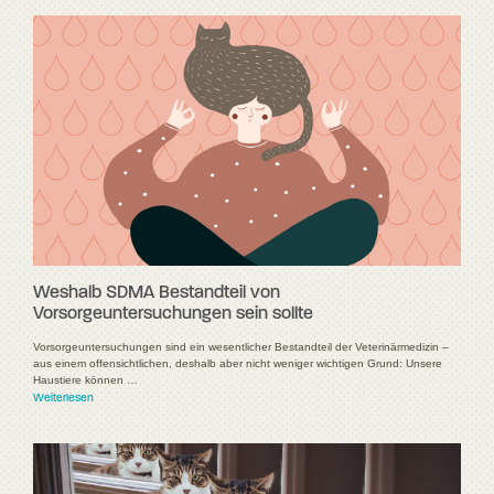
Weshalb SDMA Bestandteil von
Vorsorgeuntersuchungen sein sollte
Vorsorgeuntersuchungen sind ein wesentlicher Bestandteil der Veterinärmedizin –
aus einem offensichtlichen, deshalb aber nicht weniger wichtigen Grund: Unsere
Haustiere können …
Weiterlesen