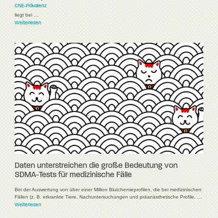
CNE-Prävalenz
liegt bei …
Weiterlesen
Daten unterstreichen die große Bedeutung von
SDMA-Tests für medizinische Fälle
Bei der Auswertung von über einer Million Blutchemieprofilen, die bei medizinischen
Fällen (z. B. erkrankte Tiere, Nachuntersuchungen und präanästhetische Profile, …
Weiterlesen