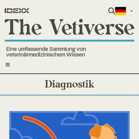
Ger
Eine umfassende Sammlung von
veterinärmedizinischem Wissen
Toggle
navigation
Diagnostik