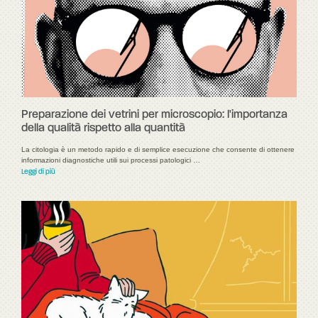
Preparazione dei vetrini per microscopio: l'importanza
della qualità rispetto alla quantità
La citologia è un metodo rapido e di semplice esecuzione che consente di ottenere
informazioni diagnostiche utili sui processi patologici …
Leggi di più