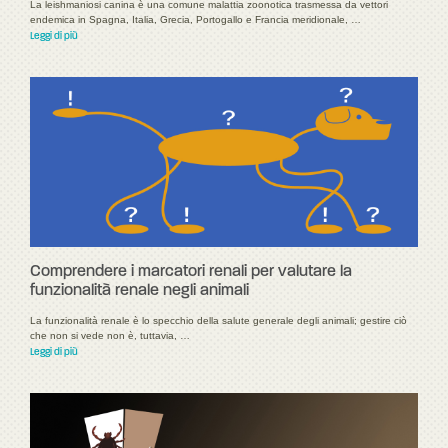
La leishmaniosi canina è una comune malattia zoonotica trasmessa da vettori
endemica in Spagna, Italia, Grecia, Portogallo e Francia meridionale, …
Leggi di più
Comprendere i marcatori renali per valutare la
funzionalità renale negli animali
La funzionalità renale è lo specchio della salute generale degli animali; gestire ciò
che non si vede non è, tuttavia, …
Leggi di più