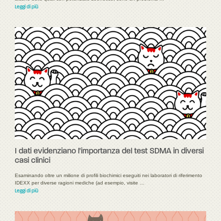
Leggi di più
I dati evidenziano l'importanza del test SDMA in diversi
casi clinici
Esaminando oltre un milione di profili biochimici eseguiti nei laboratori di riferimento
IDEXX per diverse ragioni mediche (ad esempio, visite …
Leggi di più