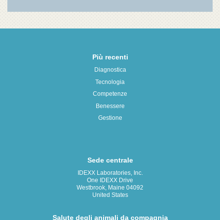
Più recenti
Diagnostica
Tecnologia
Competenze
Benessere
Gestione
Sede centrale
IDEXX Laboratories, Inc.
One IDEXX Drive
Westbrook, Maine 04092
United States
Salute degli animali da compagnia