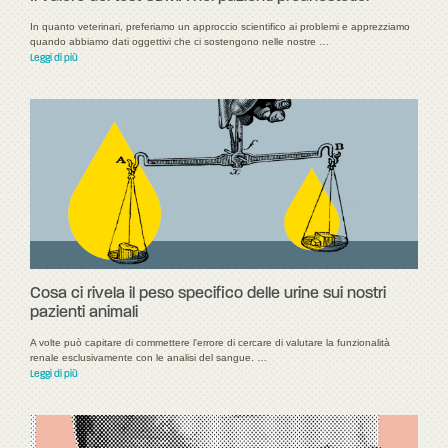
In quanto veterinari, preferiamo un approccio scientifico ai problemi e apprezziamo
quando abbiamo dati oggettivi che ci sostengono nelle nostre …
Leggi di più
Cosa ci rivela il peso specifico delle urine sui nostri
pazienti animali
A volte può capitare di commettere l'errore di cercare di valutare la funzionalità
renale esclusivamente con le analisi del sangue. …
Leggi di più