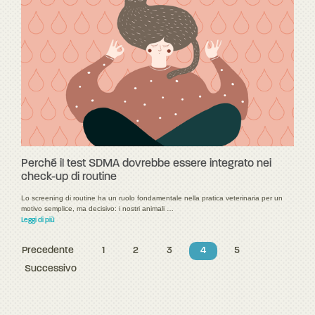
Perché il test SDMA dovrebbe essere integrato nei
check-up di routine
Lo screening di routine ha un ruolo fondamentale nella pratica veterinaria per un
motivo semplice, ma decisivo: i nostri animali …
Leggi di più
Precedente
1
2
3
4
5
Successivo