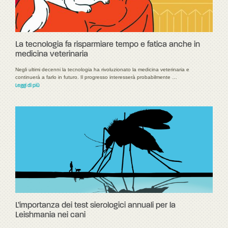
La tecnologia fa risparmiare tempo e fatica anche in
medicina veterinaria
Negli ultimi decenni la tecnologia ha rivoluzionato la medicina veterinaria e
continuerà a farlo in futuro. Il progresso interesserà probabilmente …
Leggi di più
L’importanza dei test sierologici annuali per la
Leishmania nei cani