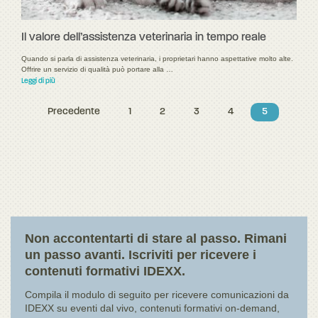
Il valore dell’assistenza veterinaria in tempo reale
Quando si parla di assistenza veterinaria, i proprietari hanno aspettative molto alte.
Offrire un servizio di qualità può portare alla …
Leggi di più
Precedente
1
2
3
4
5
Non accontentarti di stare al passo. Rimani
un passo avanti. Iscriviti per ricevere i
contenuti formativi IDEXX.