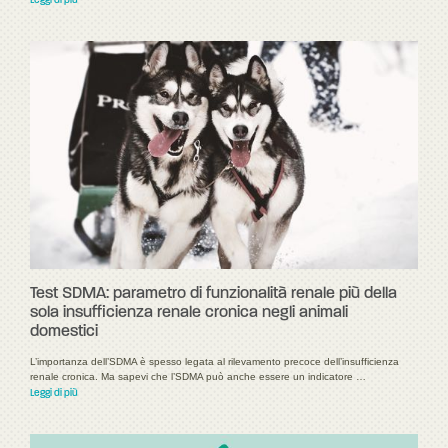
Leggi di più
Test SDMA: parametro di funzionalità renale più della
sola insufficienza renale cronica negli animali
domestici
L’importanza dell’SDMA è spesso legata al rilevamento precoce dell’insufficienza
renale cronica. Ma sapevi che l’SDMA può anche essere un indicatore …
Leggi di più