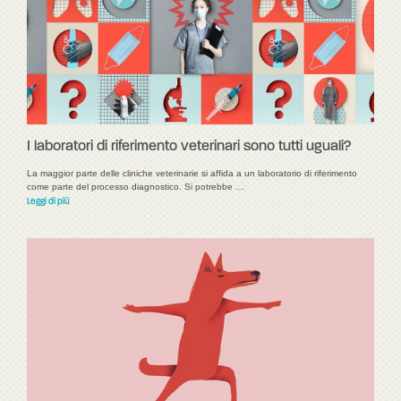
I laboratori di riferimento veterinari sono tutti uguali?
La maggior parte delle cliniche veterinarie si affida a un laboratorio di riferimento
come parte del processo diagnostico. Si potrebbe …
Leggi di più