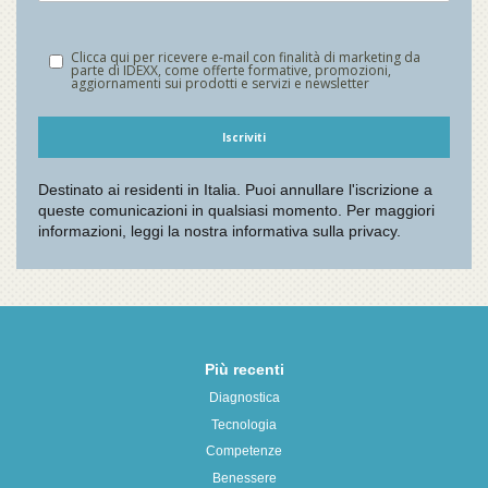
Più recenti
Diagnostica
Tecnologia
Competenze
Benessere