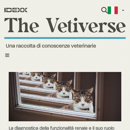
Itali
Una raccolta di conoscenze veterinarie
Toggle
navigation
La diagnostica della funzionalità renale e il suo ruolo