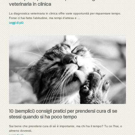
veterinaria in clinica
La diagnostica veterinaria in clinica offre varie opportunità per risparmiare tempo.
Forse ci hai fatto l'abitudine, ma tempi d'attesa e …
Leggi di più
10 (semplici) consigli pratici per prendersi cura di se
stessi quando si ha poco tempo
Sai bene che prendersi cura di sé è importante, ma chi ha il tempo? Tu ce l’hai, o
almeno dovresti.