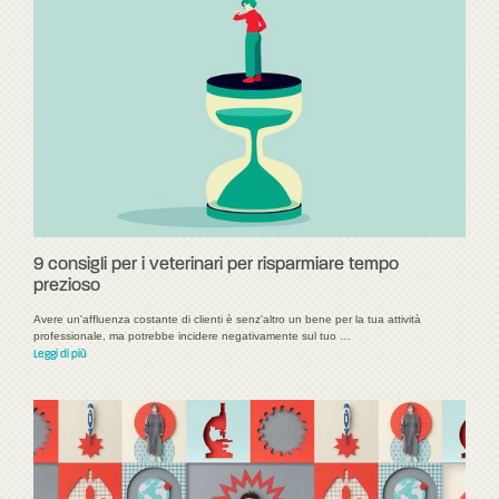
9 consigli per i veterinari per risparmiare tempo
prezioso
Avere un'affluenza costante di clienti è senz'altro un bene per la tua attività
professionale, ma potrebbe incidere negativamente sul tuo …
Leggi di più