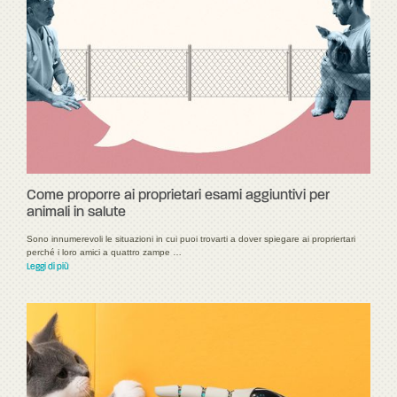
Come proporre ai proprietari esami aggiuntivi per
animali in salute
Sono innumerevoli le situazioni in cui puoi trovarti a dover spiegare ai propriertari
perché i loro amici a quattro zampe …
Leggi di più