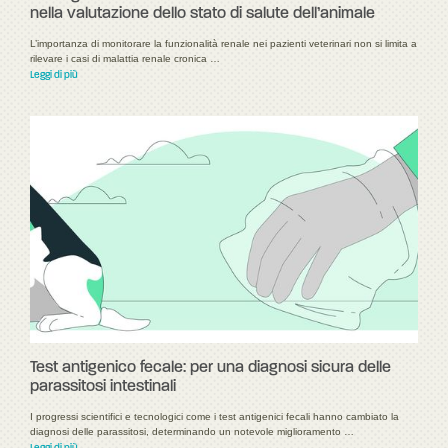
nella valutazione dello stato di salute dell’animale
L’importanza di monitorare la funzionalità renale nei pazienti veterinari non si limita a
rilevare i casi di malattia renale cronica …
Leggi di più
Test antigenico fecale: per una diagnosi sicura delle
parassitosi intestinali
I progressi scientifici e tecnologici come i test antigenici fecali hanno cambiato la
diagnosi delle parassitosi, determinando un notevole miglioramento …